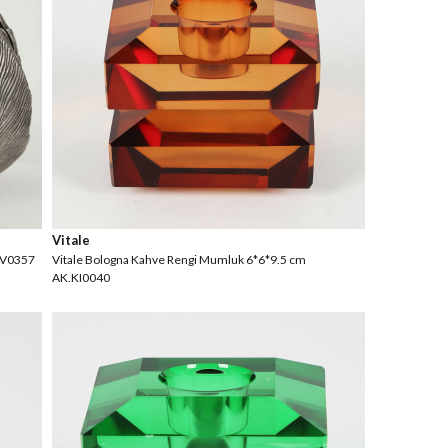
Vitale
.KV0357
Vitale Bologna Kahve Rengi Mumluk 6*6*9.5 cm
AK.KI0040