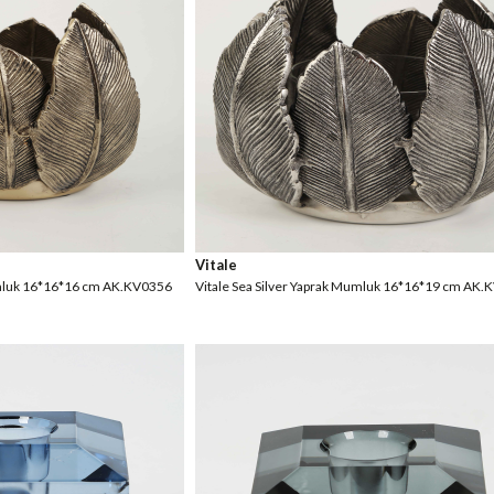
Vitale
umluk 16*16*16 cm AK.KV0356
Vitale Sea Silver Yaprak Mumluk 16*16*19 cm AK