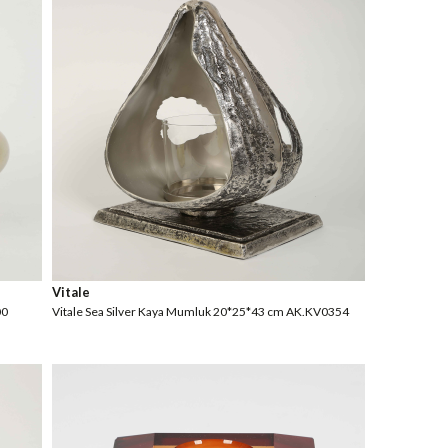
Vitale
00
Vitale Sea Silver Kaya Mumluk 20*25*43 cm AK.KV0354