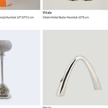
Vitale
Gümüş Mumluk 10*10*31 cm
Vitale Metal Skylar Mumluk 10*8 cm