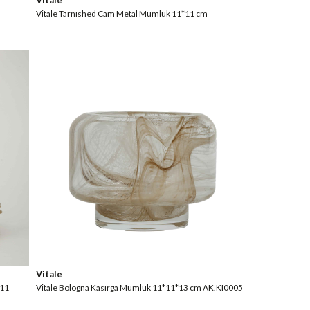
Vitale
Vitale Tarnıshed Cam Metal Mumluk 11*11 cm
Vitale
311
Vitale Bologna Kasırga Mumluk 11*11*13 cm AK.KI0005