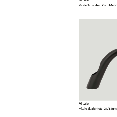
Vitale
Vitale Tarnıshed Cam Meta
Vitale
Vitale Siyah Metal 2 Li Mu