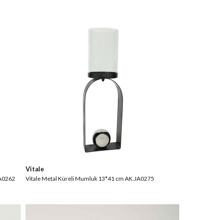
Vitale
JA0262
Vitale Metal Küreli Mumluk 13*41 cm AK.JA0275