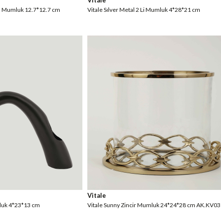
Vitale
l Mumluk 12.7*12.7 cm
Vitale Sılver Metal 2 Li Mumluk 4*28*21 cm
Vitale
mluk 4*23*13 cm
Vitale Sunny Zincir Mumluk 24*24*28 cm AK.KV0