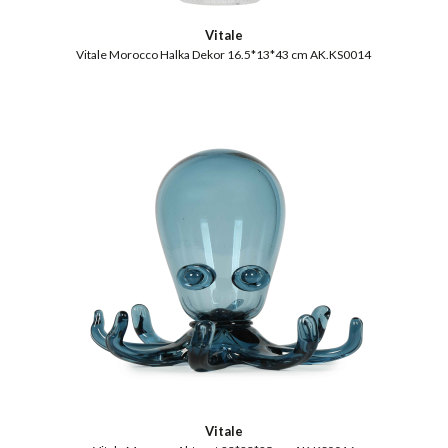
Vitale
Vitale Morocco Halka Dekor 16.5*13*43 cm AK.KS0014
Vitale