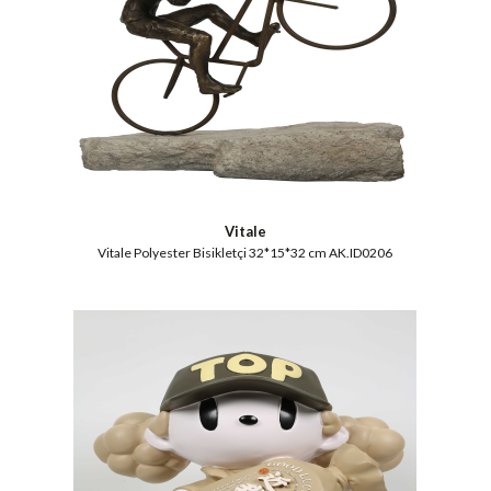
Vitale
Vitale Polyester Bisikletçi 32*15*32 cm AK.ID0206