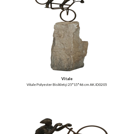
Vitale
Vitale Polyester Bisikletçi 25*15*46 cm AK.ID0205