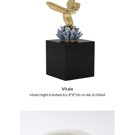
Vitale
Vitale Night Kelebek Kız 8*8*28 cm AK.KU0063