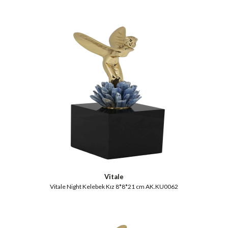
Vitale
Vitale Night Kelebek Kız 8*8*21 cm AK.KU0062