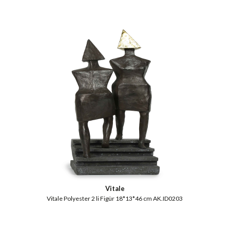
Vitale
Vitale Polyester 2 li Figür 18*13*46 cm AK.ID0203