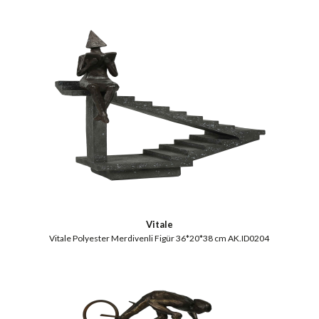
Vitale
Vitale Polyester Merdivenli Figür 36*20*38 cm AK.ID0204