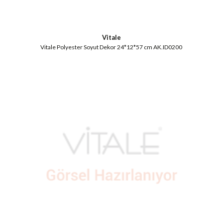
Vitale
Vitale Polyester Soyut Dekor 24*12*57 cm AK.ID0200