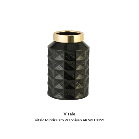
Vitale
Vitale Miroir Cam Vazo Siyah AK.WLT0955