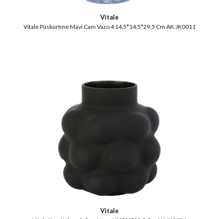
Vitale
Vitale Püskürtme Mavi Cam Vazo 4 14,5*14,5*29,5 Cm AK.JK0011
Vitale