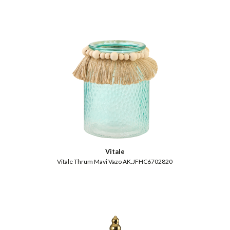
Vitale
Vitale Thrum Mavi Vazo AK.JFHC6702820