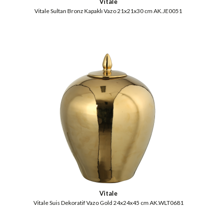
Vitale
Vitale Sultan Bronz Kapaklı Vazo 21x21x30 cm AK.JE0051
Vitale
Vitale Suis Dekoratif Vazo Gold 24x24x45 cm AK.WLT0681