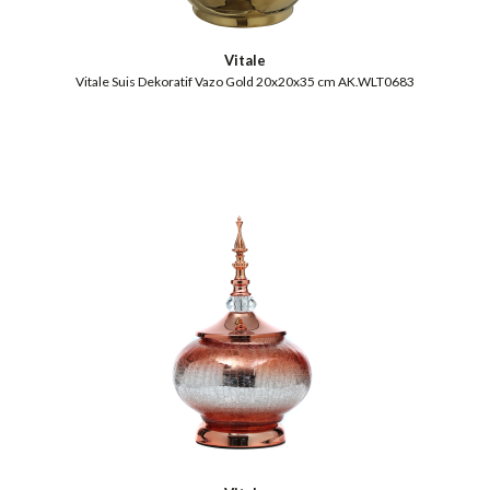
Vitale
Vitale Suis Dekoratif Vazo Gold 20x20x35 cm AK.WLT0683