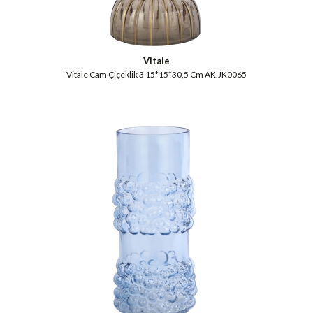
Vitale
Vitale Cam Çiçeklik 3 15*15*30,5 Cm AK.JK0065