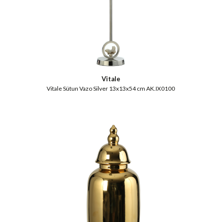
Vitale
Vitale Sütun Vazo Silver 13x13x54 cm AK.IX0100