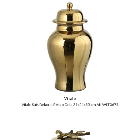
Vitale
Vitale Suis Dekoratif Vazo Gold 21x21x35 cm AK.WLT0675