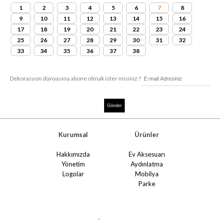
1
2
3
4
5
6
7
8
9
10
11
12
13
14
15
16
17
18
19
20
21
22
23
24
25
26
27
28
29
30
31
32
33
34
35
36
37
38
Dekorasyon dünyasına abone olmak ister misiniz ?
Kurumsal
Ürünler
Hakkımızda
Ev Aksesuarı
Yönetim
Aydınlatma
Logolar
Mobilya
Parke