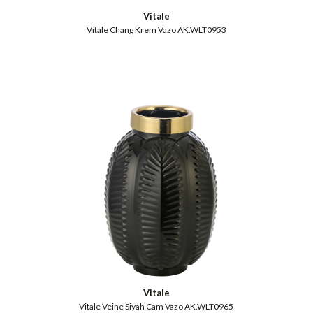
Vitale
Vitale Chang Krem Vazo AK.WLT0953
Vitale
Vitale Veine Siyah Cam Vazo AK.WLT0965