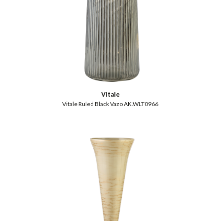
Vitale
Vitale Ruled Black Vazo AK.WLT0966