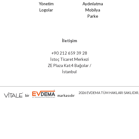
Yönetim
Aydınlatma
Logolar
Mobilya
Parke
İletişim
+90 212 659 39 28
İstoç Ticaret Merkezi
ZE Plaza Kat:4 Bağcılar /
İstanbul
2026 EVDEMA TÜM HAKLARI SAKLIDIR.
bir
markasıdır