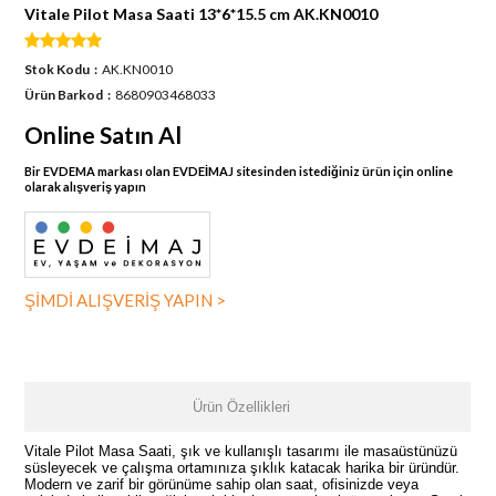
Vitale Pilot Masa Saati 13*6*15.5 cm AK.KN0010
Stok Kodu
AK.KN0010
Ürün Barkod
8680903468033
Online Satın Al
Bir EVDEMA markası olan EVDEİMAJ sitesinden istediğiniz ürün için online
olarak alışveriş yapın
ŞİMDİ ALIŞVERİŞ YAPIN >
Ürün Özellikleri
Vitale Pilot Masa Saati, şık ve kullanışlı tasarımı ile masaüstünüzü
süsleyecek ve çalışma ortamınıza şıklık katacak harika bir üründür.
Modern ve zarif bir görünüme sahip olan saat, ofisinizde veya