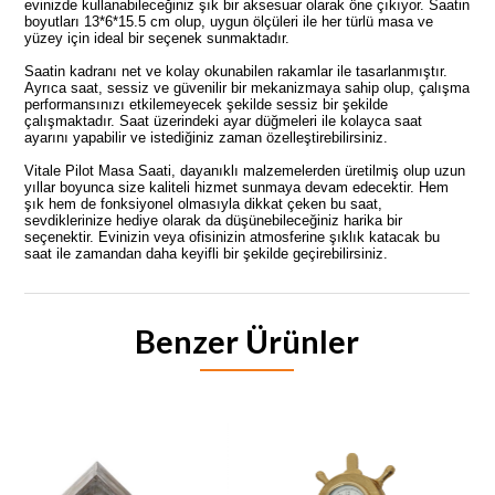
evinizde kullanabileceğiniz şık bir aksesuar olarak öne çıkıyor. Saatin
boyutları 13*6*15.5 cm olup, uygun ölçüleri ile her türlü masa ve
yüzey için ideal bir seçenek sunmaktadır.
Saatin kadranı net ve kolay okunabilen rakamlar ile tasarlanmıştır.
Ayrıca saat, sessiz ve güvenilir bir mekanizmaya sahip olup, çalışma
performansınızı etkilemeyecek şekilde sessiz bir şekilde
çalışmaktadır. Saat üzerindeki ayar düğmeleri ile kolayca saat
ayarını yapabilir ve istediğiniz zaman özelleştirebilirsiniz.
Vitale Pilot Masa Saati, dayanıklı malzemelerden üretilmiş olup uzun
yıllar boyunca size kaliteli hizmet sunmaya devam edecektir. Hem
şık hem de fonksiyonel olmasıyla dikkat çeken bu saat,
sevdiklerinize hediye olarak da düşünebileceğiniz harika bir
seçenektir. Evinizin veya ofisinizin atmosferine şıklık katacak bu
saat ile zamandan daha keyifli bir şekilde geçirebilirsiniz.
Benzer Ürünler