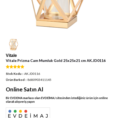
Vitale
Vitale Prizma Cam Mumluk Gold 25x25x21 cm AK.JD0116
Stok Kodu
AK.JD0116
Ürün Barkod
8680903411145
Online Satın Al
Bir EVDEMA markası olan EVDEİMAJ sitesinden istediğiniz ürün için online
olarak alışveriş yapın