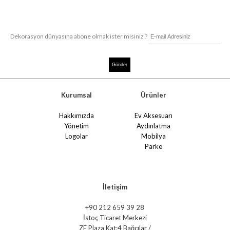
Dekorasyon dünyasına abone olmak ister misiniz ?
Kurumsal
Ürünler
Hakkımızda
Ev Aksesuarı
Yönetim
Aydınlatma
Logolar
Mobilya
Parke
İletişim
+90 212 659 39 28
İstoç Ticaret Merkezi
ZE Plaza Kat:4 Bağcılar /