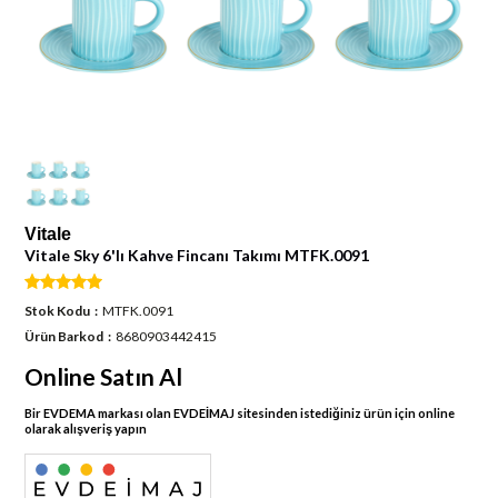
Vitale
Vitale Sky 6'lı Kahve Fincanı Takımı MTFK.0091
Stok Kodu
MTFK.0091
Ürün Barkod
8680903442415
Online Satın Al
Bir EVDEMA markası olan EVDEİMAJ sitesinden istediğiniz ürün için online
olarak alışveriş yapın