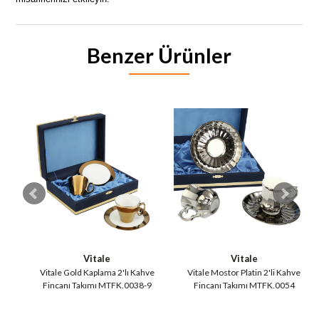
Benzer Ürünler
Vitale
Vitale
Vitale Gold Kaplama 2'lı Kahve
Vitale Mostor Platin 2'li Kahve
Vi
Fincanı Takımı MTFK.0038-9
Fincanı Takımı MTFK.0054