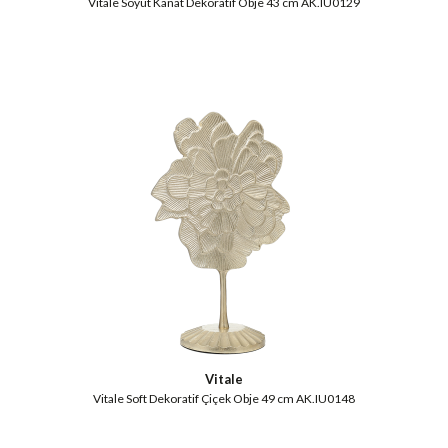
Vitale Soyut Kanat Dekoratif Obje 43 cm AK.IU0129
Vitale
Vitale Soft Dekoratif Çiçek Obje 49 cm AK.IU0148