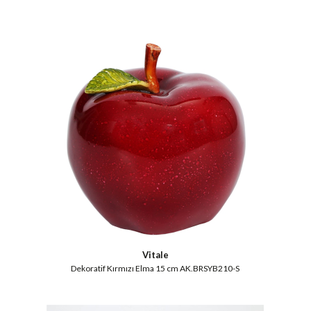
Vitale
Dekoratif Kırmızı Elma 15 cm AK.BRSYB210-S