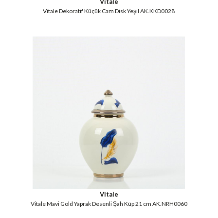
Vitale
Vitale Dekoratif Küçük Cam Disk Yeşil AK.KKD0028
Vitale
Vitale Mavi Gold Yaprak Desenli Şah Küp 21 cm AK.NRH0060