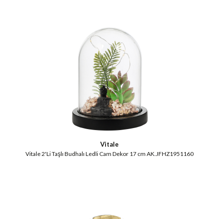
Vitale
Vitale 2'Li Taşlı Budhalı Ledli Cam Dekor 17 cm AK.JFHZ1951160