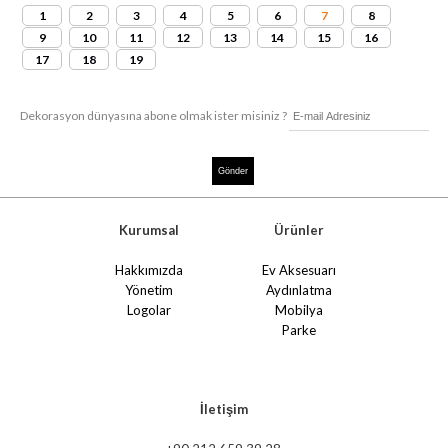
1
2
3
4
5
6
7
8
9
10
11
12
13
14
15
16
17
18
19
Dekorasyon dünyasına abone olmak ister misiniz ?
Kurumsal
Ürünler
Hakkımızda
Ev Aksesuarı
Yönetim
Aydınlatma
Logolar
Mobilya
Parke
İletişim