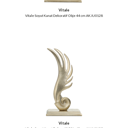
Vitale
Vitale Soyut Kanat Dekoratif Obje 44 cm AK.IU0128
Vitale