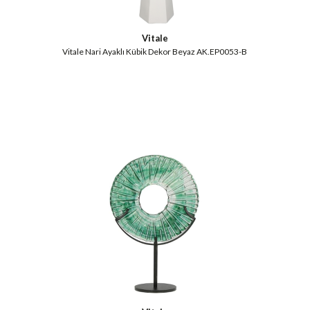
Vitale
Vitale Nari Ayaklı Kübik Dekor Beyaz AK.EP0053-B