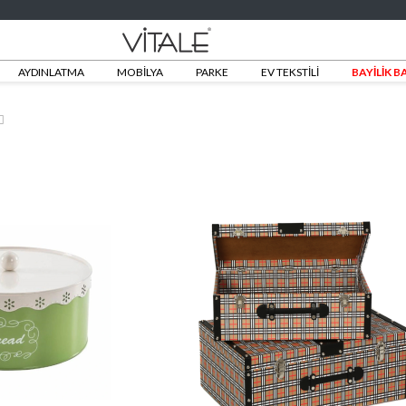
AYDINLATMA
MOBİLYA
PARKE
EV TEKSTİLİ
BAYİLİK 