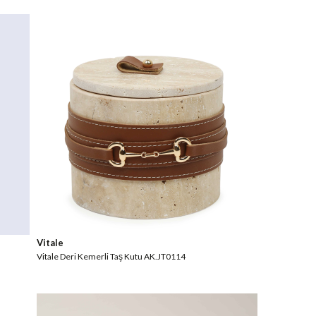
Vitale
Vitale Deri Kemerli Taş Kutu AK.JT0114