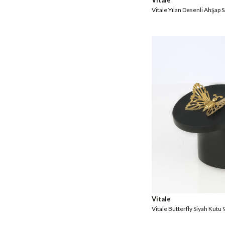
Vitale
Vitale Yılan Desenli Ahşap
Vitale
Vitale Butterfly Siyah Kut