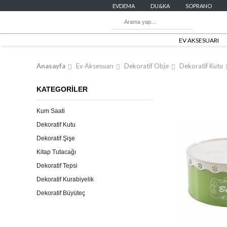
EVDEMA
DU&KA
SOPRANO
EV AKSESUARI
Anasayfa
Ev Aksesuarı
Dekoratif Obje
Dekoratif Kutu
KATEGORİLER
Kum Saati
Dekoratif Kutu
Dekoratif Şişe
Kitap Tutacağı
Dekoratif Tepsi
Dekoratif Kurabiyelik
Dekoratif Büyüteç