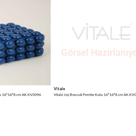
Vitale
utu 16*16*8 cm AK.KV0096
Vitale Joy Boncuk Pembe Kutu 16*16*8 cm AK.KV