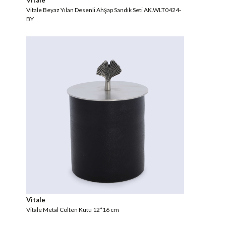
Vitale
Vitale Beyaz Yılan Desenli Ahşap Sandık Seti AK.WLT0424-
BY
Vitale
Vitale Metal Colten Kutu 12*16 cm