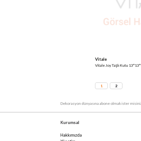
Vitale
Vitale Joy Taşlı Kutu 13*
1
2
Dekorasyon dünyasına abone olmak ister misini
Kurumsal
Hakkımızda