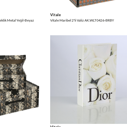
Vitale
eklik Metal Yeşil-Beyaz
Vitale Maribel 2'li Valiz AK.WLT0426-BRBY