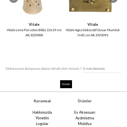
Vitale
Vitale
12
Vitale Lima Porselen Biblo 13x19 cm
Vitale Agra Dekoratif Duvar Mumluk
AK.BZ0088
7x42 cm AK.DV0091
Dekorasyon dünyasına abone olmak ister misiniz ?
Kurumsal
Ürünler
Hakkımızda
Ev Aksesuarı
Yönetim
Aydınlatma
Logolar
Mobilya