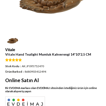
Vitale
Vitale Hand Tealight Mumluk Kahverengi 14*10*2,5 CM
Stok Kodu
AK.JF095752470
Ürün Barkod
8680903412494
Online Satın Al
Bir EVDEMA markası olan EVDEİMAJ sitesinden istediğiniz ürün için online
olarak alışveriş yapın