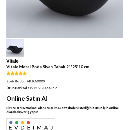
Vitale
Vitale Metal Boda Siyah Tabak 21*25*10 cm
Stok Kodu
AK.KA0009
Ürün Barkod
8680903454159
Online Satın Al
Bir EVDEMA markası olan EVDEİMAJ sitesinden istediğiniz ürün için online
olarak alışveriş yapın