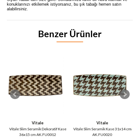
konuklarınızı etkilemek istiyorsanız, bu şık tabağı hemen satın
alabilirsiniz.
Benzer Ürünler
Vitale
Vitale
Vitale Slim Seramik Dekoratif Kase
Vitale Slim Seramik Kase 31x14 cm
36x15 cm AK.FU0012
AK.FU0020