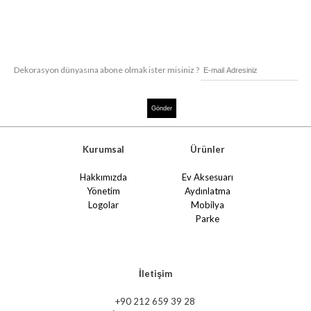
Dekorasyon dünyasına abone olmak ister misiniz ?
Kurumsal
Ürünler
Hakkımızda
Ev Aksesuarı
Yönetim
Aydınlatma
Logolar
Mobilya
Parke
İletişim
+90 212 659 39 28