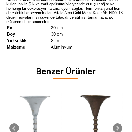
kullanılabilir. Şık ve zarif görünümüyle yerinde duruşu sağlar ve
herhangi bir dekorasyon tarzına uyum sağlar. Hem fonksiyonel hem
de estetik bir seçenek olan Vitale Alpa Gold Metal Kase AK.HD0016,
değerli eşyalarınızı güvende tutacak ve stilinizi tamamlayacak
mükemmel bir seçenektir.
En
: 30 cm
Boy
: 30 cm
Yükseklik
: 8 cm
Malzeme
: Alüminyum
Benzer Ürünler