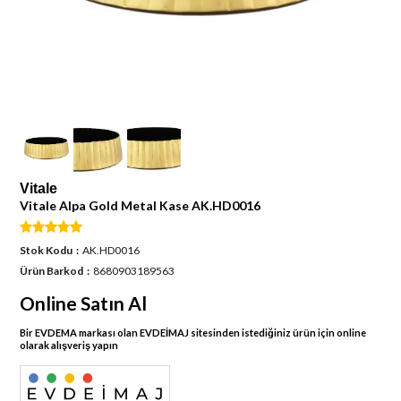
Vitale
Vitale Alpa Gold Metal Kase AK.HD0016
Stok Kodu
AK.HD0016
Ürün Barkod
8680903189563
Online Satın Al
Bir EVDEMA markası olan EVDEİMAJ sitesinden istediğiniz ürün için online
olarak alışveriş yapın