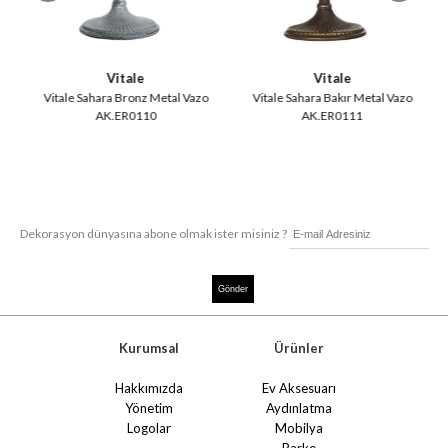
Vitale
Vitale
Vitale Sahara Bronz Metal Vazo
Vitale Sahara Bakır Metal Vazo
AK.ER0110
AK.ER0111
Dekorasyon dünyasına abone olmak ister misiniz ?
Kurumsal
Ürünler
Hakkımızda
Ev Aksesuarı
Yönetim
Aydınlatma
Logolar
Mobilya