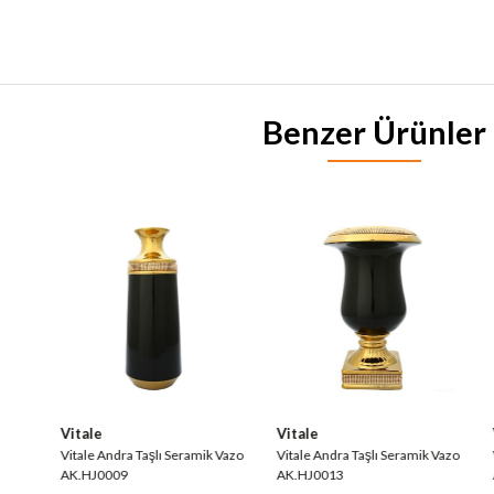
Benzer Ürünler
Vitale
Vitale
Vitale Andra Taşlı Seramik Vazo
Vitale Andra Taşlı Seramik Vazo
V
AK.HJ0009
AK.HJ0013