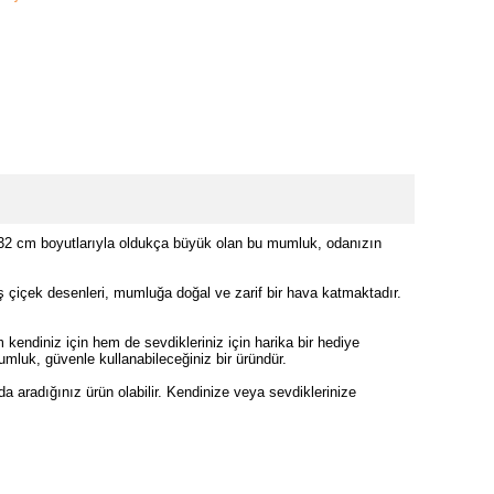
x32 cm boyutlarıyla oldukça büyük olan bu mumluk, odanızın
iş çiçek desenleri, mumluğa doğal ve zarif bir hava katmaktadır.
ndiniz için hem de sevdikleriniz için harika bir hediye
umluk, güvenle kullanabileceğiniz bir üründür.
a aradığınız ürün olabilir. Kendinize veya sevdiklerinize