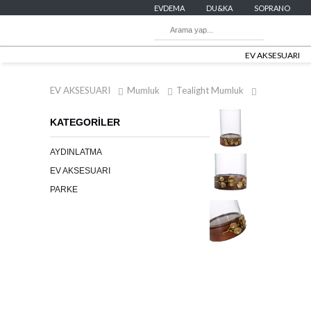
EVDEMA
DU&KA
SOPRANO
EV AKSESUARI
EV AKSESUARI
Mumluk
Tealight Mumluk
KATEGORİLER
AYDINLATMA
EV AKSESUARI
PARKE