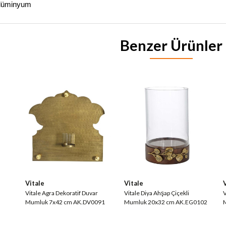
Alüminyum
Benzer Ürünler
Vitale
Vitale
Vitale Agra Dekoratif Duvar
Vitale Diya Ahşap Çiçekli
V
Mumluk 7x42 cm AK.DV0091
Mumluk 20x32 cm AK.EG0102