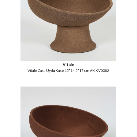
Vitale
Vitale Casa Uydu Kase 15*14.5*17 cm AK.KV0082