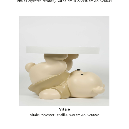
Vitale Polyester Pembe Çuval Kalemlik 9x9x10 cm AK.KZ0031
Vitale
Vitale Polyester Tepsili 40x45 cm AK.KZ0052