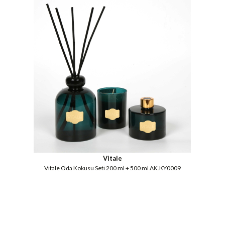
Vitale
Vitale Oda Kokusu Seti 200 ml + 500 ml AK.KY0009