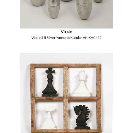
Vitale
Vitale 5'li Silver Yumurta Kutular AK.KV0427