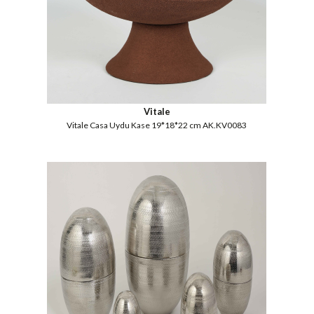
Vitale
Vitale Casa Uydu Kase 19*18*22 cm AK.KV0083