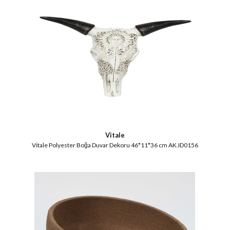
Vitale
Vitale Polyester Boğa Duvar Dekoru 46*11*36 cm AK.ID0156