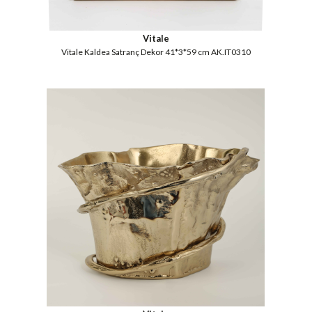
Vitale
Vitale Kaldea Satranç Dekor 41*3*59 cm AK.IT0310