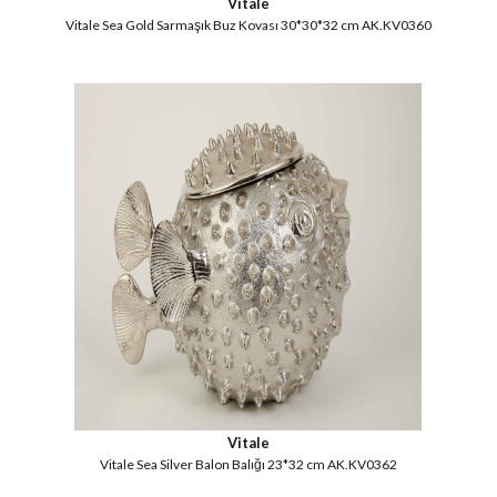
Vitale
Vitale Sea Gold Sarmaşık Buz Kovası 30*30*32 cm AK.KV0360
Vitale
Vitale Sea Silver Balon Balığı 23*32 cm AK.KV0362