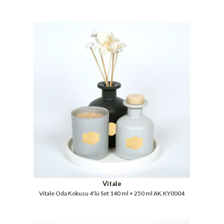
Vitale
Vitale Oda Kokusu 4'lü Set 140 ml + 250 ml AK.KY0004