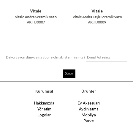
Vitale
Vitale
Vitale Andra Seramik Vazo
Vitale Andra Taşlı Seramik Vazo
AK.HJ0007
AK.HJ0009
Dekorasyon dünyasına abone olmak ister misiniz ?
Kurumsal
Ürünler
Hakkımızda
Ev Aksesuarı
Yönetim
Aydınlatma
Logolar
Mobilya
Parke