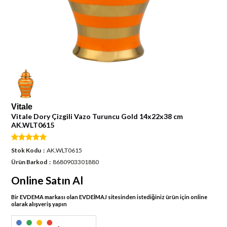
Vitale
Vitale Dory Çizgili Vazo Turuncu Gold 14x22x38 cm
AK.WLT0615
Stok Kodu
AK.WLT0615
Ürün Barkod
8680903301880
Online Satın Al
Bir EVDEMA markası olan EVDEİMAJ sitesinden istediğiniz ürün için online
olarak alışveriş yapın