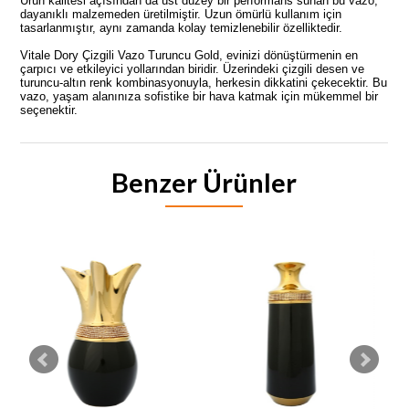
Ürün kalitesi açısından da üst düzey bir performans sunan bu vazo,
dayanıklı malzemeden üretilmiştir. Uzun ömürlü kullanım için
tasarlanmıştır, aynı zamanda kolay temizlenebilir özelliktedir.
Vitale Dory Çizgili Vazo Turuncu Gold, evinizi dönüştürmenin en
çarpıcı ve etkileyici yollarından biridir. Üzerindeki çizgili desen ve
turuncu-altın renk kombinasyonuyla, herkesin dikkatini çekecektir. Bu
vazo, yaşam alanınıza sofistike bir hava katmak için mükemmel bir
seçenektir.
Benzer Ürünler