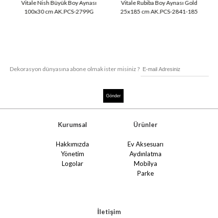
Vitale Nish Büyük Boy Aynası
Vitale Rubiba Boy Aynası Gold
100x30 cm AK.PCS-2799G
25x185 cm AK.PCS-2841-185
Dekorasyon dünyasına abone olmak ister misiniz ?
Kurumsal
Ürünler
Hakkımızda
Ev Aksesuarı
Yönetim
Aydınlatma
Logolar
Mobilya
Parke
İletişim