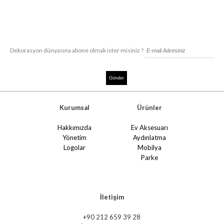
Dekorasyon dünyasına abone olmak ister misiniz ?
Kurumsal
Ürünler
Hakkımızda
Ev Aksesuarı
Yönetim
Aydınlatma
Logolar
Mobilya
Parke
İletişim
+90 212 659 39 28