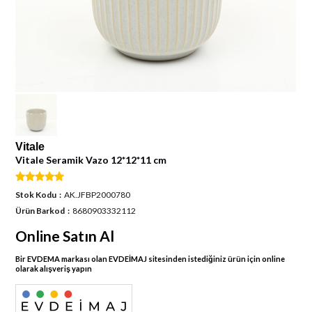
Vitale
Vitale Seramik Vazo 12*12*11 cm
Stok Kodu
AK.JFBP2000780
Ürün Barkod
8680903332112
Online Satın Al
Bir EVDEMA markası olan EVDEİMAJ sitesinden istediğiniz ürün için online
olarak alışveriş yapın