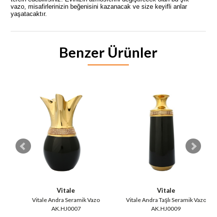
vazo, misafirlerinizin beğenisini kazanacak ve size keyifli anlar
yaşatacaktır.
Benzer Ürünler
Vitale
Vitale
Vitale Andra Seramik Vazo
Vitale Andra Taşlı Seramik Vazo
AK.HJ0007
AK.HJ0009