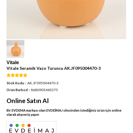
Vitale
Vitale Seramik Vazo Turuncu AK.JF095004470-3
Stok Kodu
AK.JF095004470-3
Ürün Barkod
8680903443375
Online Satın Al
Bir EVDEMA markası olan EVDEİMAJ sitesinden istediğiniz ürün için online
olarak alışveriş yapın