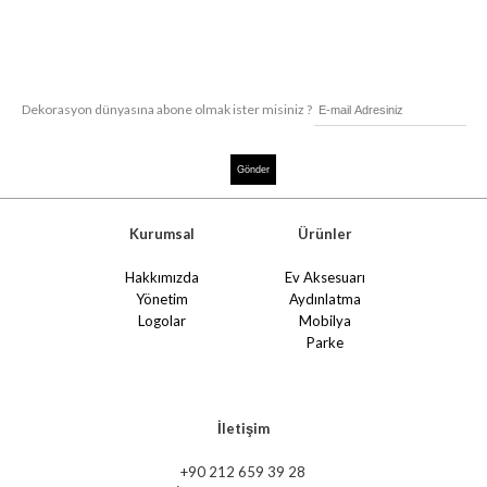
Dekorasyon dünyasına abone olmak ister misiniz ?
Kurumsal
Ürünler
Hakkımızda
Ev Aksesuarı
Yönetim
Aydınlatma
Logolar
Mobilya
Parke
İletişim
+90 212 659 39 28