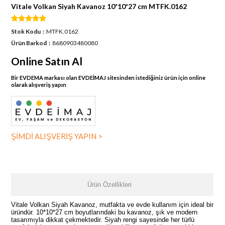
Vitale Volkan Siyah Kavanoz 10*10*27 cm MTFK.0162
Stok Kodu
MTFK.0162
Ürün Barkod
8680903480080
Online Satın Al
Bir EVDEMA markası olan EVDEİMAJ sitesinden istediğiniz ürün için online
olarak alışveriş yapın
ŞİMDİ ALIŞVERİŞ YAPIN >
Ürün Özellikleri
Vitale Volkan Siyah Kavanoz, mutfakta ve evde kullanım için ideal bir
üründür. 10*10*27 cm boyutlarındaki bu kavanoz, şık ve modern
tasarımıyla dikkat çekmektedir. Siyah rengi sayesinde her türlü