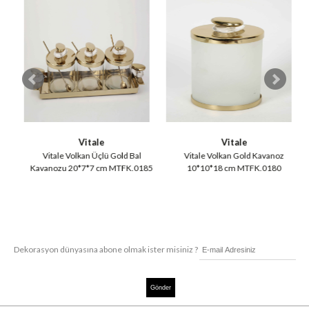
Vitale
Vitale
1
Vitale Volkan Üçlü Gold Bal
Vitale Volkan Gold Kavanoz
Kavanozu 20*7*7 cm MTFK.0185
10*10*18 cm MTFK.0180
Dekorasyon dünyasına abone olmak ister misiniz ?