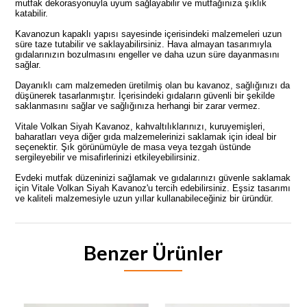
mutfak dekorasyonuyla uyum sağlayabilir ve mutfağınıza şıklık
katabilir.
Kavanozun kapaklı yapısı sayesinde içerisindeki malzemeleri uzun
süre taze tutabilir ve saklayabilirsiniz. Hava almayan tasarımıyla
gıdalarınızın bozulmasını engeller ve daha uzun süre dayanmasını
sağlar.
Dayanıklı cam malzemeden üretilmiş olan bu kavanoz, sağlığınızı da
düşünerek tasarlanmıştır. İçerisindeki gıdaların güvenli bir şekilde
saklanmasını sağlar ve sağlığınıza herhangi bir zarar vermez.
Vitale Volkan Siyah Kavanoz, kahvaltılıklarınızı, kuruyemişleri,
baharatları veya diğer gıda malzemelerinizi saklamak için ideal bir
seçenektir. Şık görünümüyle de masa veya tezgah üstünde
sergileyebilir ve misafirlerinizi etkileyebilirsiniz.
Evdeki mutfak düzeninizi sağlamak ve gıdalarınızı güvenle saklamak
için Vitale Volkan Siyah Kavanoz'u tercih edebilirsiniz. Eşsiz tasarımı
ve kaliteli malzemesiyle uzun yıllar kullanabileceğiniz bir üründür.
Benzer Ürünler