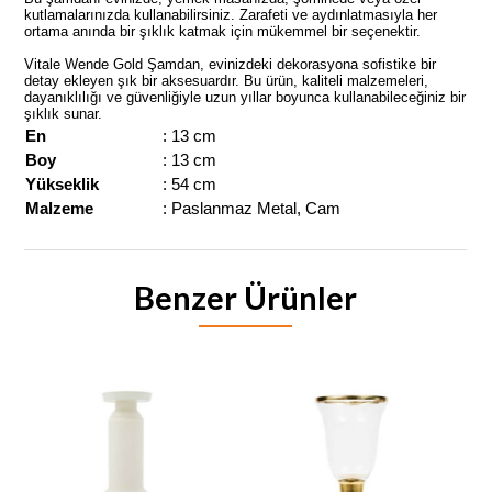
kutlamalarınızda kullanabilirsiniz. Zarafeti ve aydınlatmasıyla her
ortama anında bir şıklık katmak için mükemmel bir seçenektir.
Vitale Wende Gold Şamdan, evinizdeki dekorasyona sofistike bir
detay ekleyen şık bir aksesuardır. Bu ürün, kaliteli malzemeleri,
dayanıklılığı ve güvenliğiyle uzun yıllar boyunca kullanabileceğiniz bir
şıklık sunar.
En
: 13 cm
Boy
: 13 cm
Yükseklik
: 54 cm
Malzeme
: Paslanmaz Metal, Cam
Benzer Ürünler