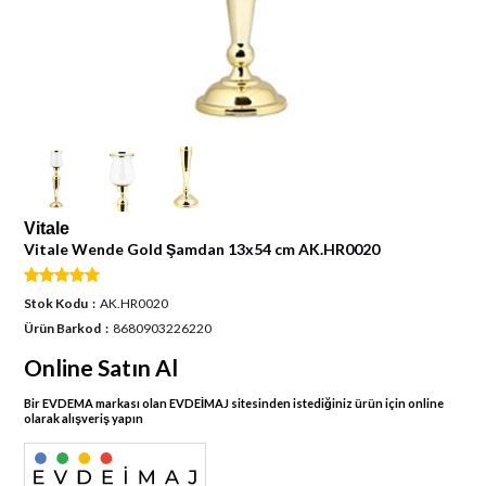
Vitale
Vitale Wende Gold Şamdan 13x54 cm AK.HR0020
Stok Kodu
AK.HR0020
Ürün Barkod
8680903226220
Online Satın Al
Bir EVDEMA markası olan EVDEİMAJ sitesinden istediğiniz ürün için online
olarak alışveriş yapın