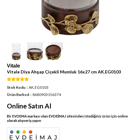
Vitale
Vitale Diya Ahşap Çiçekli Mumluk 16x27 cm AK.EG0103
Stok Kodu
AK.EG0103
Ürün Barkod
8680903156374
Online Satın Al
Bir EVDEMA markası olan EVDEİMAJ sitesinden istediğiniz ürün için online
olarak alışveriş yapın